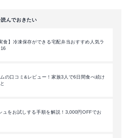
リピ確定のおすすめメニューはこちら >>三ツ星ファームのメニューの特
今読んでおきたい
上実食】冷凍保存ができる宅配弁当おすすめ人気ラ
16
ムの口コミ&レビュー！家族3人で6日間食べ続け
と
シュをお試しする手順を解説！3,000円OFFでお