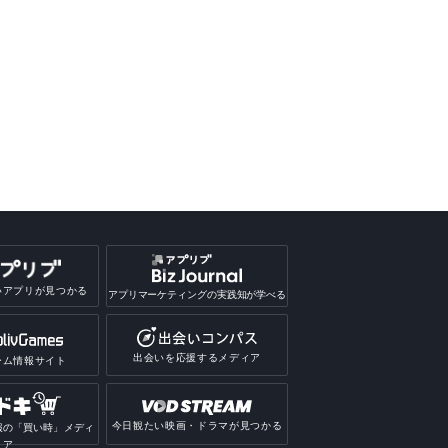
いアプリが見つかる
アプリマーケティングの実践知が学べる
出会いを応援するメディア
ーム情報サイト
今日観たい映画・ドラマが見つかる
報の「買い時」メディ
ア