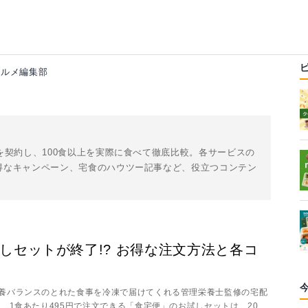
グルメ編集部
を契約し、100食以上を実際に食べて徹底比較。各サービスの
得なキャンペーン、宅食のハウツー記事など、役立つコンテン
しセットが終了!? お得な注文方法と各コ
養バランスのとれた食事を冷凍で届けてくれる管理栄養士監修の宅配
 1食あたり495円で注文できる「食宅便」のお試しセットは、2023