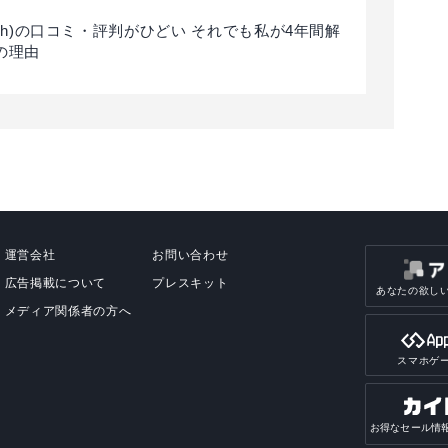
osh)の口コミ・評判がひどい それでも私が4年間解
の理由
運営会社
お問い合わせ
広告掲載について
プレスキット
あなたの欲し
メディア関係者の方へ
スマホゲ
お得なセール情