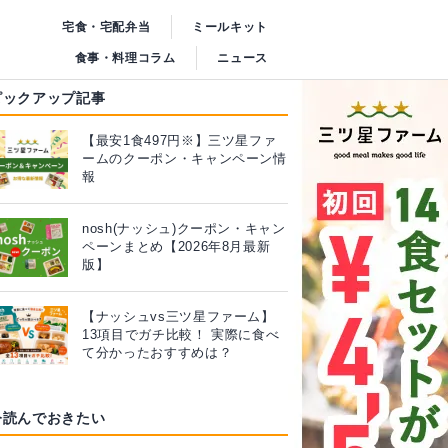
宅食・宅配弁当
ミールキット
食事・料理コラム
ニュース
ピックアップ記事
【最安1食497円※】三ツ星ファ
ームのクーポン・キャンペーン情
報
nosh(ナッシュ)クーポン・キャン
ペーンまとめ【2026年8月最新
版】
【ナッシュvs三ツ星ファーム】
13項目でガチ比較！ 実際に食べ
て分かったおすすめは？
今読んでおきたい