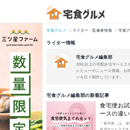
宅食グルメ
ライター・監修者情報
宅食
ライター情報
宅食グルメ編集部
30社以上の宅配弁当サービス
レビューやニュース情報、お
ツを日々制作しています。
宅食グルメ編集部の新着記事
食宅便お試
ースの違い
「食宅便」は、栄
弁当サービスです。