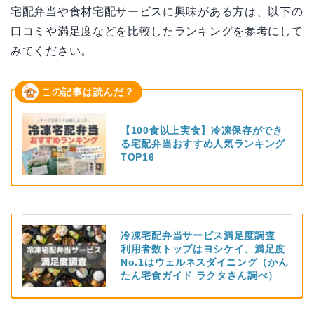
宅配弁当や食材宅配サービスに興味がある方は、以下の
口コミや満足度などを比較したランキングを参考にして
みてください。
この記事は読んだ？
【100食以上実食】冷凍保存ができ
る宅配弁当おすすめ人気ランキング
TOP16
冷凍宅配弁当サービス満足度調査
利用者数トップはヨシケイ、満足度
No.1はウェルネスダイニング（かん
たん宅食ガイド ラクタさん調べ）