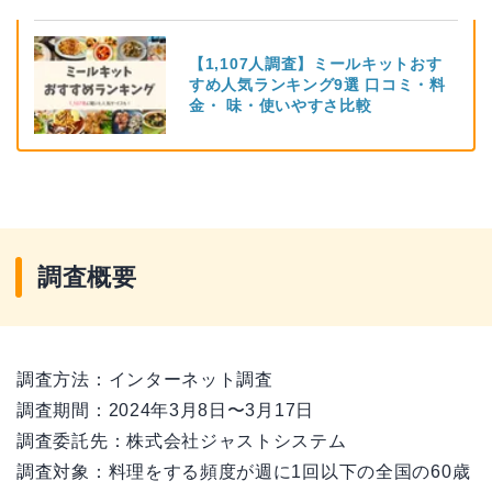
【1,107人調査】ミールキットおす
すめ人気ランキング9選 口コミ・料
金・ 味・使いやすさ比較
調査概要
調査方法：インターネット調査
調査期間：2024年3月8日〜3月17日
調査委託先：株式会社ジャストシステム
調査対象：料理をする頻度が週に1回以下の全国の60歳