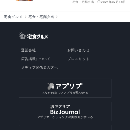
宅食・宅配弁当
2025年07月18日
宅食グルメ
宅食・宅配弁当
運営会社
お問い合わせ
広告掲載について
プレスキット
メディア関係者の方へ
あなたの欲しいアプリが見つかる
アプリマーケティングの実践知が学べる