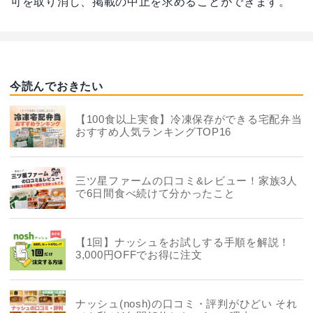
可を取り消し、掲載の中止を求めることができます。
今読んでおきたい
【100食以上実食】冷凍保存ができる宅配弁当
おすすめ人気ランキングTOP16
三ツ星ファームの口コミ&レビュー！家族3人
で6日間食べ続けて分かったこと
【1回】ナッシュをお試しする手順を解説！
3,000円OFFでお得に注文
ナッシュ(nosh)の口コミ・評判がひどい それ