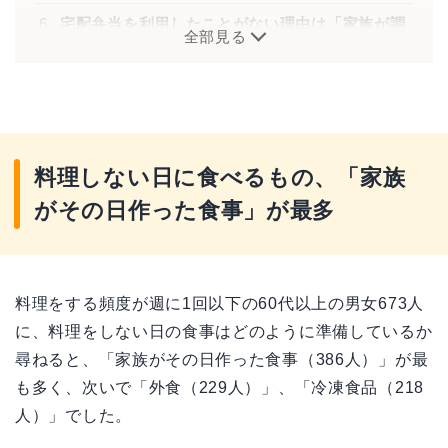
宅配弁当を利用したことがない理由は「家族が調
全部見る
理したものを食べたい」、続いて「料金が高そ
う」
調査概要
料理しない日に食べるもの、「家族
がその日作った食事」が最多
料理をする頻度が週に1回以下の60代以上の男女673人
に、料理をしない日の食事はどのように準備しているか
尋ねると、「家族がその日作った食事（386人）」が最
も多く、次いで「外食（229人）」、「冷凍食品（218
人）」でした。