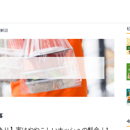
ス解説
事
あり】実はややこしいナッシュの料金｜1