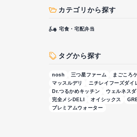
カテゴリから探す
宅食・宅配弁当
タグから探す
nosh
三つ星ファーム
まごころ
マッスルデリ
ニチレイフーズダイ
Dr.つるかめキッチン
ウェルネスダ
完全メシDELI
オイシックス
GR
プレミアムウォーター