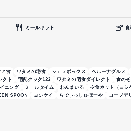
ミールキット
食
ケア食
ワタミの宅食
シェフボックス
ベルーナグルメ
レクト
宅配クック123
ワタミの宅食ダイレクト
食のそ
イニング
ミールタイム
わんまいる
夕食ネット（ヨシ
EEN SPOON
ヨシケイ
らでぃっしゅぼーや
コープデ