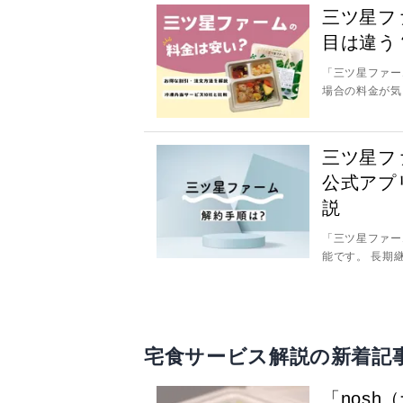
三ツ星フ
目は違う
「三ツ星ファー
場合の料金が気に
三ツ星フ
公式アプ
説
「三ツ星ファー
能です。 長期
宅食サービス解説の新着記
「nos