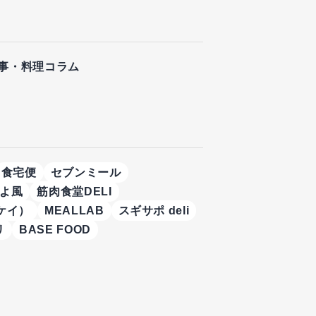
事・料理コラム
食宅便
セブンミール
よ風
筋肉食堂DELI
ケイ）
MEALLAB
スギサポ deli
リ
BASE FOOD