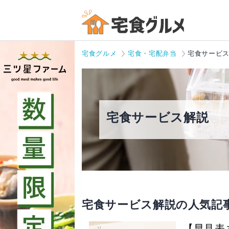
宅食グルメ
宅食・宅配弁当
宅食サービ
宅食サービス解説
宅食サービス解説の人気記
【早見表