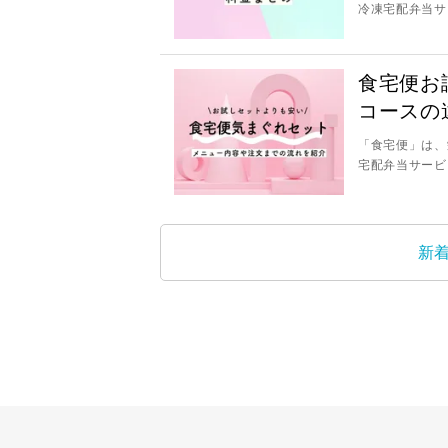
冷凍宅配弁当サー
食宅便お
コースの
「食宅便」は、
宅配弁当サービス
新