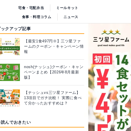
宅食・宅配弁当
ミールキット
食事・料理コラム
ニュース
ピックアップ記事
【最安1食497円※】三ツ星ファ
ームのクーポン・キャンペーン情
報
nosh(ナッシュ)クーポン・キャン
ペーンまとめ【2026年8月最新
版】
【ナッシュvs三ツ星ファーム】
13項目でガチ比較！ 実際に食べ
て分かったおすすめは？
今読んでおきたい