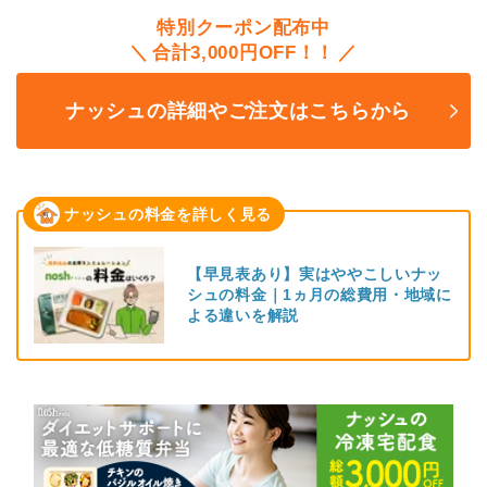
特別クーポン配布中
合計3,000円OFF！！
ナッシュの詳細やご注文はこちらから
ナッシュの料金を詳しく見る
【早見表あり】実はややこしいナッ
シュの料金｜1ヵ月の総費用・地域に
よる違いを解説