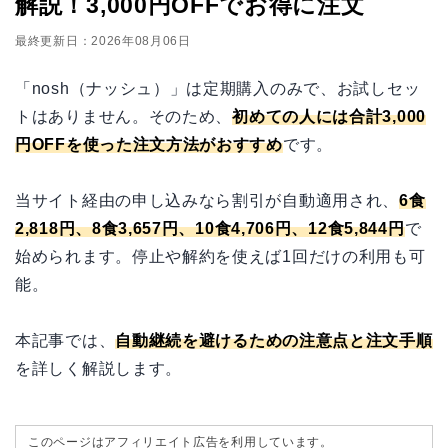
解説！3,000円OFFでお得に注文
最終更新日：2026年08月06日
「nosh（ナッシュ）」は定期購入のみで、お試しセッ
トはありません。そのため、
初めての人には合計3,000
円OFFを使った注文方法がおすすめ
です。
当サイト経由の申し込みなら割引が自動適用され、
6食
2,818円、8食3,657円、10食4,706円、12食5,844円
で
始められます。停止や解約を使えば1回だけの利用も可
能。
本記事では、
自動継続を避けるための注意点と注文手順
を詳しく解説します。
このページはアフィリエイト広告を利用しています。