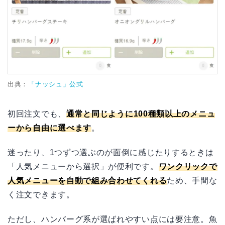
出典：
「ナッシュ」公式
初回注文でも、
通常と同じように100種類以上のメニュ
ーから自由に選べます
。
迷ったり、1つずつ選ぶのが面倒に感じたりするときは
「人気メニューから選択」が便利です。
ワンクリックで
人気メニューを自動で組み合わせてくれる
ため、手間な
く注文できます。
ただし、ハンバーグ系が選ばれやすい点には要注意。魚