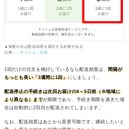
▲食数の次は配送頻度を選択する必要がある
出典：
「ナッシュ」公式
1回だけの注文を検討しているなら配送頻度は、
間隔が
もっとも長い「3週間に1回」
にしましょう。
配送停止の手続きは次回お届けの4～5日前（※地域に
より異なる）まで
が期限であり、手続き期限を過ぎた場
合は自動的に2回目が配送されてしまいます。
なお、配送頻度はあとから変更可能です。継続したいと