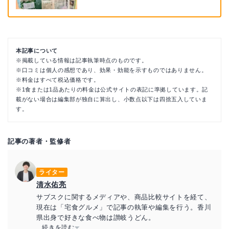
った
よくある質問
本記事について
※掲載している情報は記事執筆時点のものです。
※口コミは個人の感想であり、効果・効能を示すものではありません。
※料金はすべて税込価格です。
※1食または1品あたりの料金は公式サイトの表記に準拠しています。記
載がない場合は編集部が独自に算出し、小数点以下は四捨五入していま
す。
記事の著者・監修者
ライター
清水佑亮
サブスクに関するメディアや、商品比較サイトを経て、
現在は「宅食グルメ」で記事の執筆や編集を行う。香川
県出身で好きな食べ物は讃岐うどん。
...続きを読む