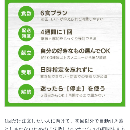
1回だけ注文したい人に向けて、初回以外で自動引き落
としされないための『失敗しないナッシュの初回注文方