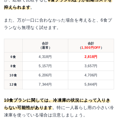
抑えられます
。
また、万が一口に合わなかった場合を考えると、6食プ
ランなら無理なく試せます。
合計
合計
（通常）
（
1,500円OFF
）
4,318円
2,818円
6食
5,157円
3,657円
8食
6,206円
4,706円
10食
7,344円
5,844円
12食
10食プランに関しては、冷凍庫の状況によって入りき
らない可能性があります
。特に一人暮らし用の小さい冷
凍庫を使っている場合は注意しましょう。