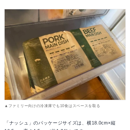
▲ファミリー向けの冷凍庫でも10食はスペースを取る
「ナッシュ」のパッケージサイズは、横18.0cm×縦