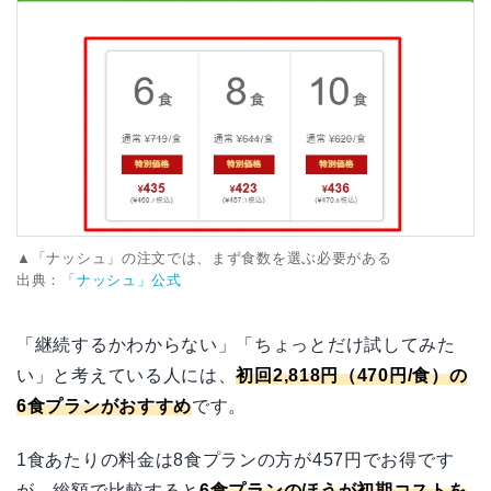
▲「ナッシュ」の注文では、まず食数を選ぶ必要がある
出典：
「ナッシュ」公式
「継続するかわからない」「ちょっとだけ試してみた
い」と考えている人には、
初回2,818円（470円/食）の
6食プランがおすすめ
です。
1食あたりの料金は8食プランの方が457円でお得です
が、総額で比較すると
6食プランのほうが初期コストを