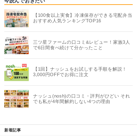
今読んでおきたい
【100食以上実食】冷凍保存ができる宅配弁当
おすすめ人気ランキングTOP16
三ツ星ファームの口コミ&レビュー！家族3人
で6日間食べ続けて分かったこと
【1回】ナッシュをお試しする手順を解説！
3,000円OFFでお得に注文
ナッシュ(nosh)の口コミ・評判がひどい それ
でも私が4年間解約しない4つの理由
新着記事