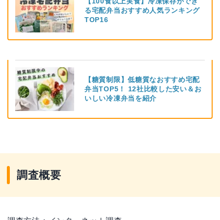
【100食以上実食】冷凍保存ができ
る宅配弁当おすすめ人気ランキング
TOP16
【糖質制限】低糖質なおすすめ宅配
弁当TOP5！ 12社比較した安い＆お
いしい冷凍弁当を紹介
調査概要