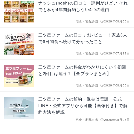
ナッシュ(nosh)の口コミ・評判がひどい それ
でも私が4年間解約しない4つの理由
宅食・宅配弁当
2026年08月06日
三ツ星ファームの口コミ&レビュー！家族3人
で6日間食べ続けて分かったこと
宅食・宅配弁当
2026年07月31日
三ツ星ファームの料金がわかりにくい？初回
と2回目は違う？【全プランまとめ】
宅食・宅配弁当
2026年08月06日
三ツ星ファームの解約・退会は電話・公式
LINE・公式アプリから可能【画像付き】で解
約方法を解説
宅食・宅配弁当
2026年08月06日