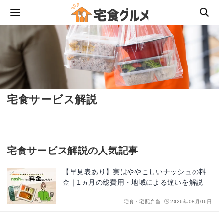
宅食サービス解説
宅食サービス解説の人気記事
【早見表あり】実はややこしいナッシュの料
金｜1ヵ月の総費用・地域による違いを解説
宅食・宅配弁当
2026年08月06日