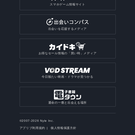
スマホゲーム情報サイト
出会いを応援するメディア
お得なセール情報の「買い時」メディア
今日観たい映画・ドラマが見つかる
運命の一冊と出会える場所
©2007-2026 Nyle Inc.
アプリブ利用規約
個人情報保護方針