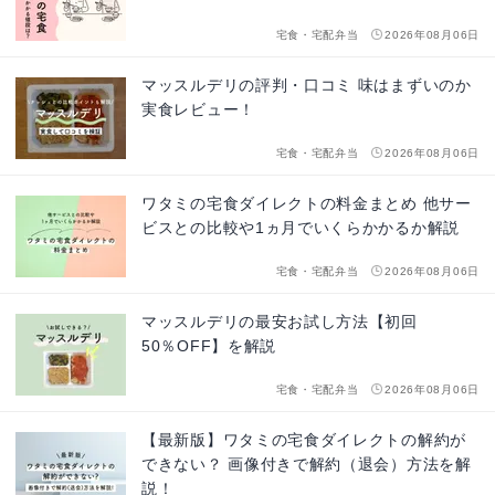
宅食・宅配弁当
2026年08月06日
マッスルデリの評判・口コミ 味はまずいのか
実食レビュー！
宅食・宅配弁当
2026年08月06日
ワタミの宅食ダイレクトの料金まとめ 他サー
ビスとの比較や1ヵ月でいくらかかるか解説
宅食・宅配弁当
2026年08月06日
マッスルデリの最安お試し方法【初回
50％OFF】を解説
宅食・宅配弁当
2026年08月06日
【最新版】ワタミの宅食ダイレクトの解約が
できない？ 画像付きで解約（退会）方法を解
説！