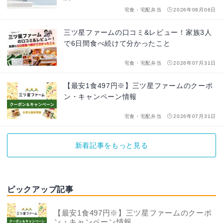
宅食・宅配弁当
2026年08月06日
三ツ星ファームの口コミ&レビュー！家族3人
で6日間食べ続けて分かったこと
宅食・宅配弁当
2026年07月31日
【最安1食497円※】三ツ星ファームのクーポ
ン・キャンペーン情報
宅食・宅配弁当
2026年07月31日
新着記事をもっと見る
ピックアップ記事
【最安1食497円※】三ツ星ファームのクーポ
ン・キャンペーン情報