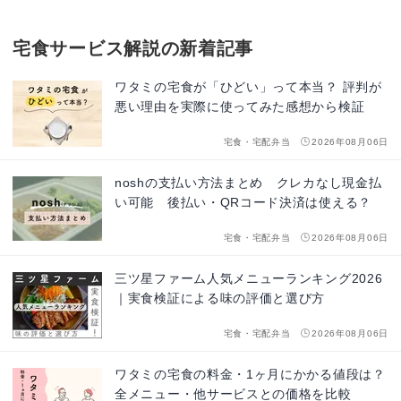
宅食サービス解説の新着記事
ワタミの宅食が「ひどい」って本当？ 評判が
悪い理由を実際に使ってみた感想から検証
宅食・宅配弁当
2026年08月06日
noshの支払い方法まとめ クレカなし現金払
い可能 後払い・QRコード決済は使える？
宅食・宅配弁当
2026年08月06日
三ツ星ファーム人気メニューランキング2026
｜実食検証による味の評価と選び方
宅食・宅配弁当
2026年08月06日
ワタミの宅食の料金・1ヶ月にかかる値段は？
全メニュー・他サービスとの価格を比較