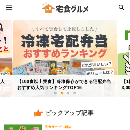
3人
【100食以上実食】冷凍保存ができる宅配弁当
【
おすすめ人気ランキングTOP16
3,
ピックアップ記事
宅食サービス解説