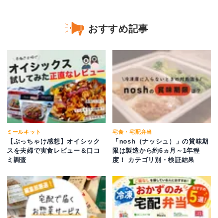
おすすめ記事
ミールキット
宅食・宅配弁当
【ぶっちゃけ感想】オイシック
「nosh（ナッシュ）」の賞味期
スを夫婦で実食レビュー＆口コ
限は製造から約6ヵ月～1年程
ミ調査
度！ カテゴリ別・検証結果